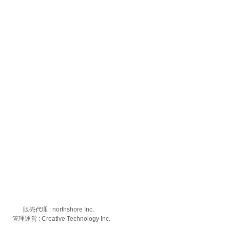
販売代理 : northshore Inc.
管理運営 : Creative Technology Inc.