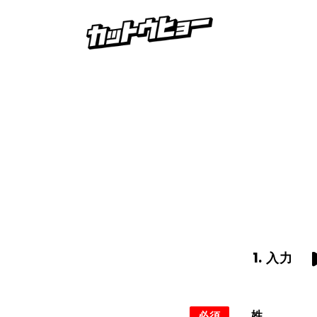
1.
入力
姓
必須