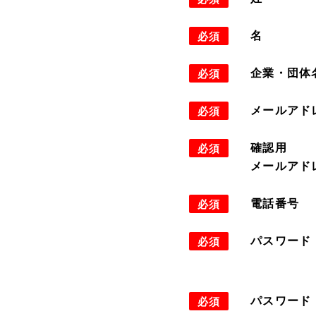
名
必須
企業・団体
必須
メールアド
必須
確認用
必須
メールアド
電話番号
必須
パスワード
必須
パスワード
必須