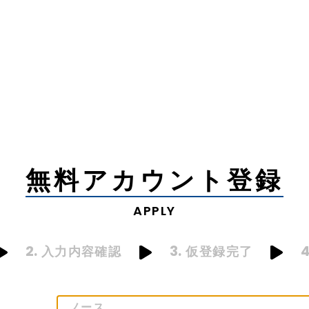
無料アカウント登録
APPLY
2.
3.
4
入力内容確認
仮登録完了